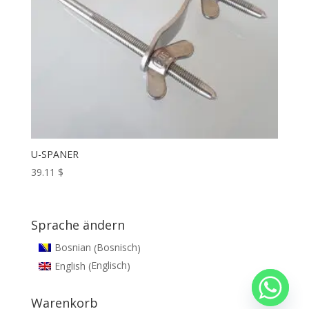
U-SPANER
39.11
$
Sprache ändern
Bosnisch
Bosnian
(
)
Englisch
English
(
)
Warenkorb