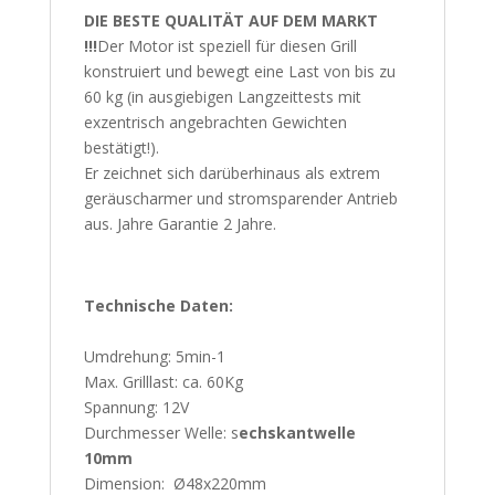
DIE BESTE QUALITÄT AUF DEM MARKT
!!!
Der Motor ist speziell für diesen Grill
konstruiert und bewegt eine Last von bis zu
60 kg (in ausgiebigen Langzeittests mit
exzentrisch angebrachten Gewichten
bestätigt!).
Er zeichnet sich darüberhinaus als extrem
geräuscharmer und stromsparender Antrieb
aus. Jahre Garantie 2 Jahre.
Technische Daten:
Umdrehung: 5min-1
Max. Grilllast: ca. 60Kg
Spannung: 12V
Durchmesser
Welle
: s
echskantwelle
10mm
Dimension: Ø48x220mm