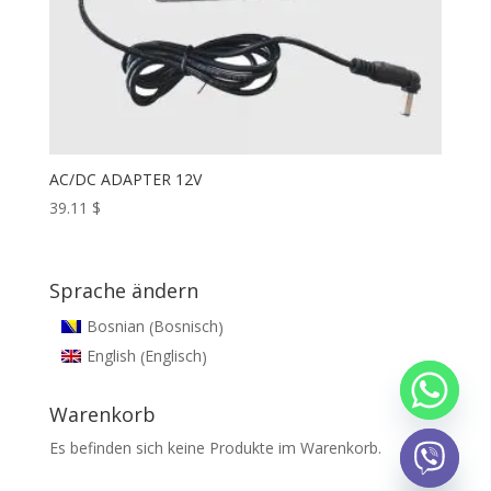
AC/DC ADAPTER 12V
39.11
$
Sprache ändern
Bosnisch
Bosnian
(
)
Englisch
English
(
)
Warenkorb
Es befinden sich keine Produkte im Warenkorb.
chaty
Hide