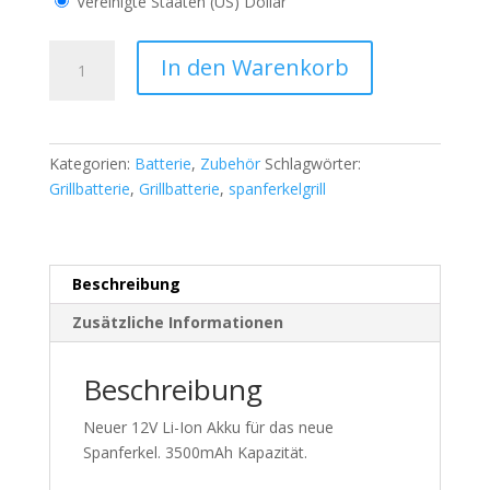
Vereinigte Staaten (US) Dollar
BATTERIE
In den Warenkorb
12V
3500MAH
Menge
Kategorien:
Batterie
,
Zubehör
Schlagwörter:
Grillbatterie
,
Grillbatterie
,
spanferkelgrill
Beschreibung
Zusätzliche Informationen
Beschreibung
Neuer 12V Li-Ion Akku für das neue
Spanferkel. 3500mAh Kapazität.