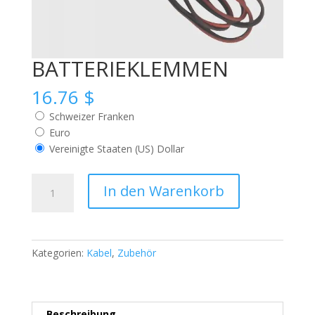
BATTERIEKLEMMEN
16.76
$
Schweizer Franken
Euro
Vereinigte Staaten (US) Dollar
BATTERIEKLEMMEN
In den Warenkorb
Menge
Kategorien:
Kabel
,
Zubehör
Beschreibung